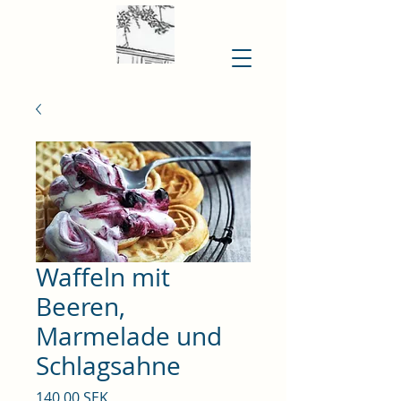
Waffeln mit
Beeren,
Marmelade und
Schlagsahne
Preis
140,00 SEK